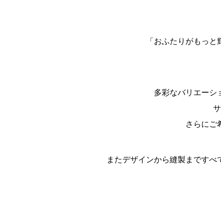
「おふたりがもっと
多彩なバリエーシ
サ
さらにご
またデザインから縫製まですべ