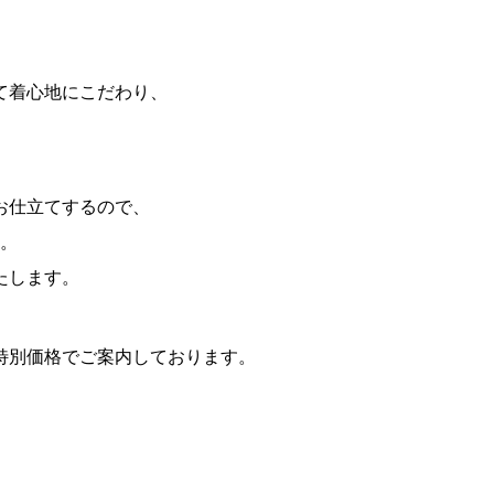
て着心地にこだわり、
お仕立てするので、
。
たします。
特別価格でご案内しております。