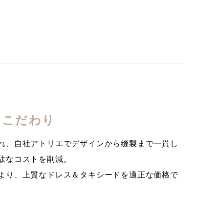
のこだわり
れ、自社アトリエでデザインから縫製まで一貫し
駄なコストを削減。
より、上質なドレス＆タキシードを適正な価格で