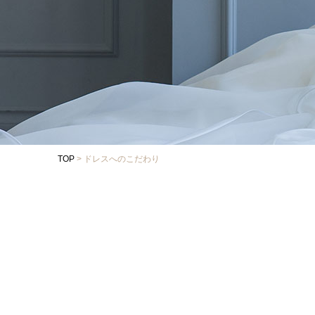
TOP
>
ドレスへのこだわり