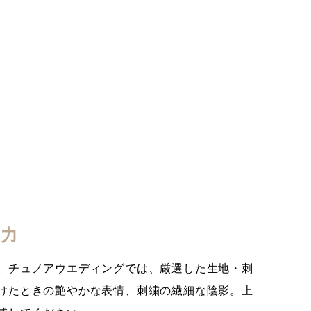
材力
。チュノアウエディングでは、厳選した生地・刺
けたときの艶やかな表情、刺繍の繊細な陰影。上