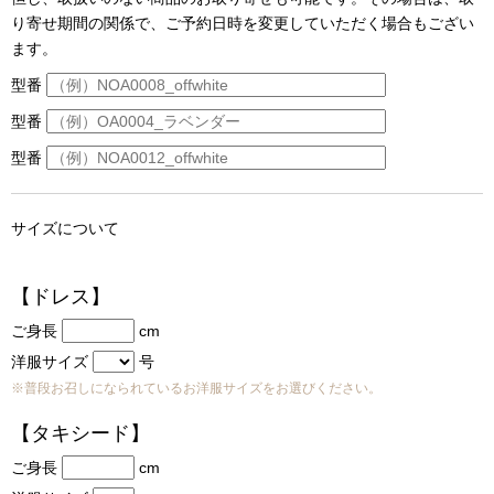
り寄せ期間の関係で、ご予約日時を変更していただく場合もござい
ます。
型番
型番
型番
サイズについて
【ドレス】
ご身長
cm
洋服サイズ
号
※普段お召しになられているお洋服サイズをお選びください。
【タキシード】
ご身長
cm