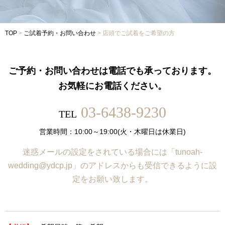
Voice
TOP
>
ご試着予約・お問い合わせ
>
店頭でご試着をご希望の方
-
フォトギャラリー
-
先輩カップルレポート
-
お役立ちコラム
ご予約・お問い合わせは電話でも承っております。
Contact
お気軽にお電話ください。
-
ご試着予約
-
ご自宅試着
03-6438-9230
-
お問い合わせ
TEL
営業時間：10:00～19:00(火・木曜日は休業日)
迷惑メールの設定をされている場合には「tunoah-
wedding@ydcp.jp」のアドレスからも受信できるように設
定をお願い致します。