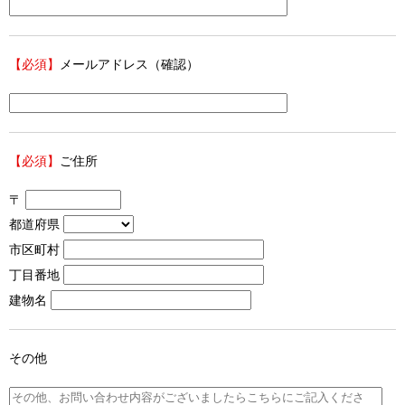
【必須】
メールアドレス（確認）
【必須】
ご住所
〒
都道府県
市区町村
丁目番地
建物名
その他