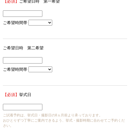
【必須】
ご希望日時 第一希望
ご希望時間帯
ご希望日時 第二希望
ご希望時間帯
【必須】
挙式日
ご試着予約は、挙式日・撮影日の8ヵ月前より承っております。
おひとりずつ丁寧にご案内できるよう、挙式・撮影時期に合わせてご予約くだ
さい。