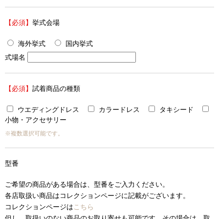
【必須】
挙式会場
海外挙式
国内挙式
式場名
【必須】
試着商品の種類
ウエディングドレス
カラードレス
タキシード
小物・アクセサリー
※複数選択可能です。
型番
ご希望の商品がある場合は、型番をご入力ください。
各店取扱い商品はコレクションページに記載がございます。
コレクションページは
こちら
但し、取扱いのない商品のお取り寄せも可能です。その場合は、取