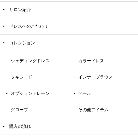
サロン紹介
ドレスへのこだわり
コレクション
ウェディングドレス
カラードレス
タキシード
インナーブラウス
オプショントレーン
ベール
グローブ
その他アイテム
購入の流れ