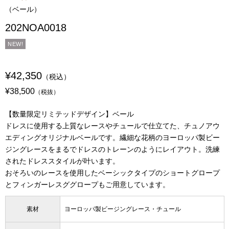
（ベール）
202NOA0018
NEW!
¥42,350
（税込）
¥38,500
（税抜）
【数量限定リミテッドデザイン】ベール
ドレスに使用する上質なレースやチュールで仕立てた、チュノアウ
エディングオリジナルベールです。繊細な花柄のヨーロッパ製ビー
ジングレースをまるでドレスのトレーンのようにレイアウト。洗練
されたドレススタイルが叶います。
おそろいのレースを使用したベーシックタイプのショートグロープ
とフィンガーレスググロープもご用意しています。
素材
ヨーロッパ製ビージングレース・チュール