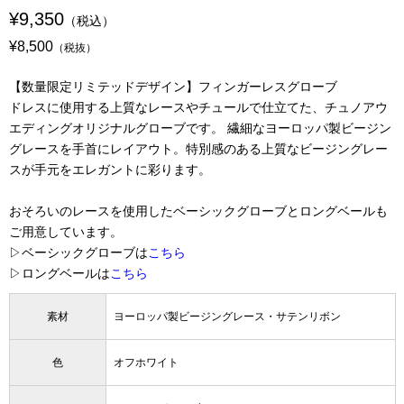
¥9,350
（税込）
¥8,500
（税抜）
【数量限定リミテッドデザイン】フィンガーレスグローブ
ドレスに使用する上質なレースやチュールで仕立てた、チュノアウ
エディングオリジナルグローブです。 繊細なヨーロッパ製ビージン
グレースを手首にレイアウト。特別感のある上質なビージングレー
スが手元をエレガントに彩ります。
おそろいのレースを使用したベーシックグローブとロングベールも
ご用意しています。
▷ベーシックグローブは
こちら
▷ロングベールは
こちら
素材
ヨーロッパ製ビージングレース・サテンリボン
色
オフホワイト