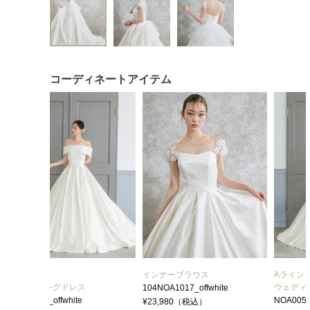
コーディネートアイテム
インナーブラウス
Aライン
ウェディングドレス
104NOA1017_offwhite
NOA0059_offwhite
¥23,980（税込）