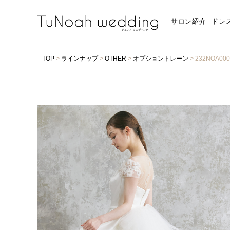
サロン紹介
ドレ
TOP
>
ラインナップ
>
OTHER
>
オプショントレーン
>
232NOA0006