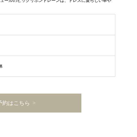
ュールのビックリボントレーンは、ドレスに愛らしい華や
体
予約はこちら