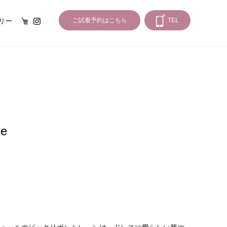
オンライン
Instagram
ご試着予約はこちら
TEL
リー
te