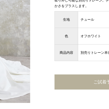
取り外し可能な別売りトレーン。チ
かさをプラスします。
生地
チュール
色
オフホワイト
商品内容
別売りトレーン本
ご試着