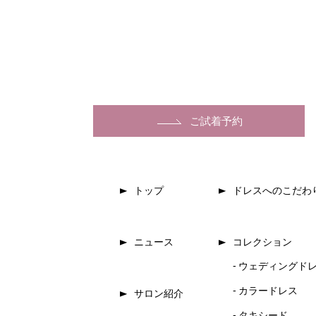
ご試着予約
トップ
ドレスへのこだわ
ニュース
コレクション
ウェディングド
カラードレス
サロン紹介
タキシード