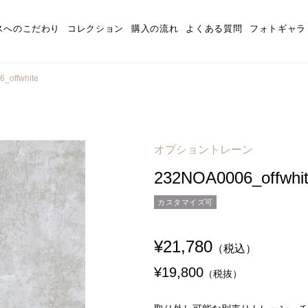
スへのこだわり
コレクション
購入の流れ
よくある質問
フォトギャラ
_offwhite
オプショントレーン
232NOA0006_offwhi
カスタマイズ可
¥21,780
（税込）
¥19,800
（税抜）