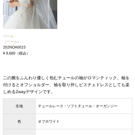
ベール
ベール
（ベール）
（ベール）
202NOA0015
202NOA0015
¥ 9,680（税込）
¥ 9,680（税込）
二の腕をふんわり優しく包むチュールの袖がロマンティック。袖を
付けるとオフショルダー、袖を取り外しビスチェドレスとしても楽
しめる2wayデザインです。
生地
チュールレース・ソフトチュール・オーガンジー
色
オフホワイト