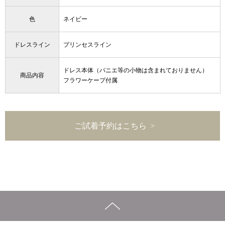
色
ネイビー
ドレスライン
プリンセスライン
ドレス本体（パニエ等の小物は含まれておりません）
商品内容
フラワーケープ付属
ご試着予約はこちら