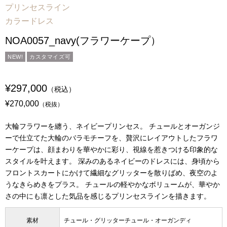
プリンセスライン
カラードレス
NOA0057_navy(フラワーケープ）
NEW!
カスタマイズ可
¥297,000
（税込）
¥270,000
（税抜）
大輪フラワーを纏う、ネイビープリンセス。 チュールとオーガンジ
ーで仕立てた大輪のバラモチーフを、贅沢にレイアウトしたフラワ
ーケープは、顔まわりを華やかに彩り、視線を惹きつける印象的な
スタイルを叶えます。 深みのあるネイビーのドレスには、身頃から
フロントスカートにかけて繊細なグリッターを散りばめ、夜空のよ
うなきらめきをプラス。 チュールの軽やかなボリュームが、華やか
さの中にも凛とした気品を感じるプリンセスラインを描きます。
素材
チュール・グリッターチュール・オーガンディ