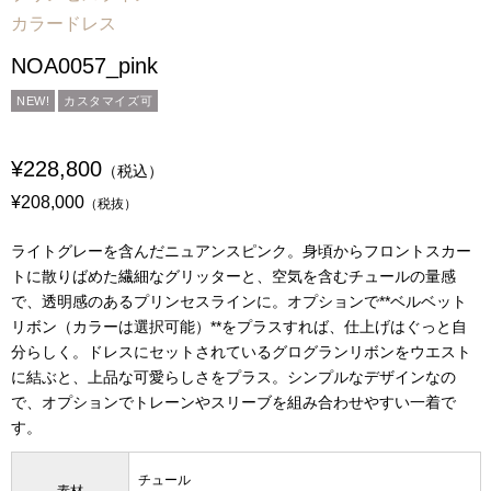
カラードレス
NOA0057_pink
NEW!
カスタマイズ可
¥228,800
（税込）
¥208,000
（税抜）
ライトグレーを含んだニュアンスピンク。身頃からフロントスカー
トに散りばめた繊細なグリッターと、空気を含むチュールの量感
で、透明感のあるプリンセスラインに。オプションで**ベルベット
リボン（カラーは選択可能）**をプラスすれば、仕上げはぐっと自
分らしく。ドレスにセットされているグログランリボンをウエスト
に結ぶと、上品な可愛らしさをプラス。シンプルなデザインなの
で、オプションでトレーンやスリーブを組み合わせやすい一着で
す。
チュール