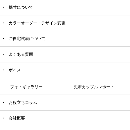
採寸について
カラーオーダー・デザイン変更
ご自宅試着について
よくある質問
ボイス
フォトギャラリー
先輩カップルレポート
お役立ちコラム
会社概要