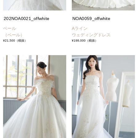
202NOA0021_offwhite
NOA0059_offwhite
ベール
Aライン
（ベール）
ウェディングドレス
¥21,500
（税抜）
¥198,000
（税抜）