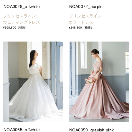
NOA0028_offwhite
NOA0072_purple
プリンセスライン
プリンセスライン
ウェディングドレス
カラードレス
¥168,800
（税抜）
¥248,800
（税抜）
NOA0065_offwhite
NOA0059_grayish pink