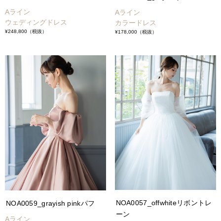
Aライン
Aライン
ウェディングドレス
カラードレス
¥248,800
（税抜）
¥178,000
（税抜）
NOA0057_offwhiteリボントレ
NOA0059_grayish pinkパフ
ーン
Aライン