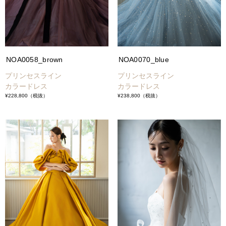
NOA0058_brown
NOA0070_blue
プリンセスライン
プリンセスライン
カラードレス
カラードレス
¥228,800
（税抜）
¥238,800
（税抜）