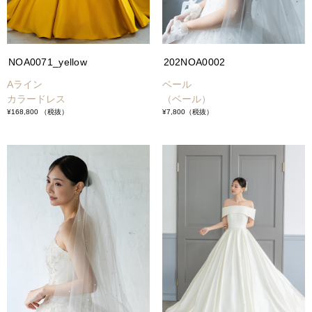
NOA0071_yellow
202NOA0002
Aライン
ベール
カラードレス
（ベール）
¥168,800
（税抜）
¥7,800
（税抜）