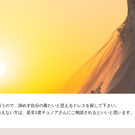
思うので、諦めず自分の着たいと思えるドレスを探して下さい。
会えない方は、是非1度チュノアさんにご相談されるといいと思います。