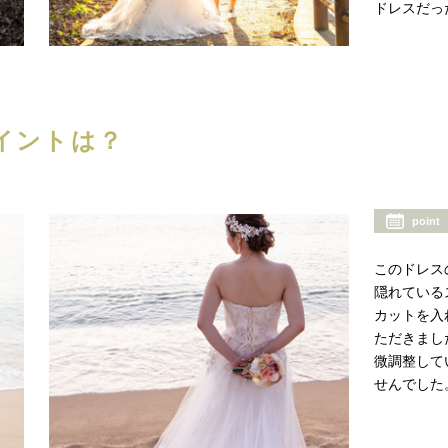
ドレスだっ
イントは？
point
このドレス
隠れている
カットを入
ただきまし
微調整して
せんでした