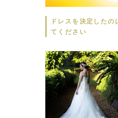
ドレスを決定したの
てください