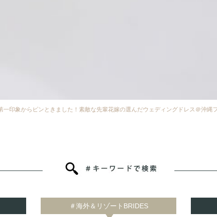
第一印象からピンときました！素敵な先輩花嫁の選んだウェディングドレス＠沖縄
＃海外＆リゾートBRIDES