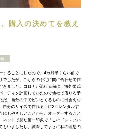
た、購入の決めてを教え
半前
ーすることにしたので、4カ月半くらい前で
リでしたが、こちらの予定に間に合わせて作
だきました。コロナが流行る前に、海外挙式
パーティを計画していたので他社で借りる予
ただ、自分の中でピンとくるものに出会えな
、自分のサイズで作れる上に2回レンタルす
布にもやさしいことから、オーダーすること
。ネットで見た第一印象で「このドレスいい
てもいましたし、試着してまさに私の理想の