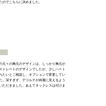
たのでこちらに決めました。
の元々の胸元のデザインは、しっかり胸元が
ストレートのデザインでしたが、少しハート
れたいとご相談し、オプションで変更してい
た。深すぎず、デコルテが綺麗に見えるよう
いただきました。あえてネックレスは付けま
。