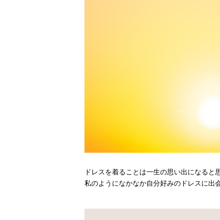
ドレスを着ることは一生の思い出になると
私のようになかなか自分好みのドレスに出