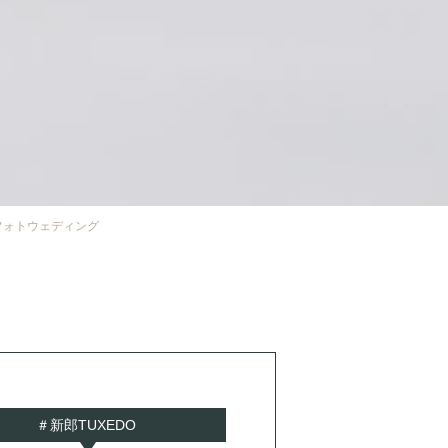
フォトウェディング
＃新郎TUXEDO